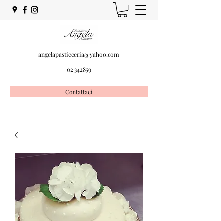
angelapasticceria@yahoo.com
02 342859
Contattaci