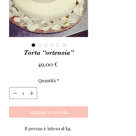
Torta “ortensia”
Prezzo
49,00 €
Quantità
*
Aggiungi al carrello
Il prezzo è inteso al kg. 