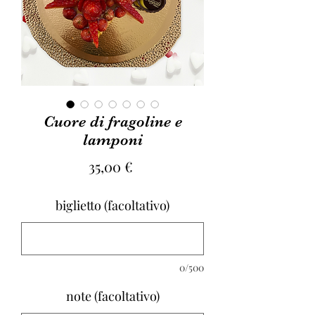
Cuore di fragoline e
lamponi
Prezzo
35,00 €
biglietto (facoltativo)
0/500
note (facoltativo)