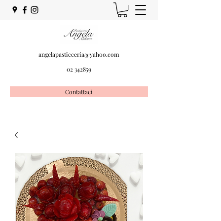
angelapasticceria@yahoo.com
02 342859
Contattaci