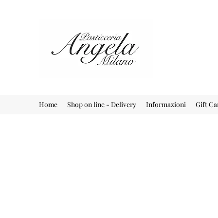
Home
Shop on line - Delivery
Informazioni
Gift Ca